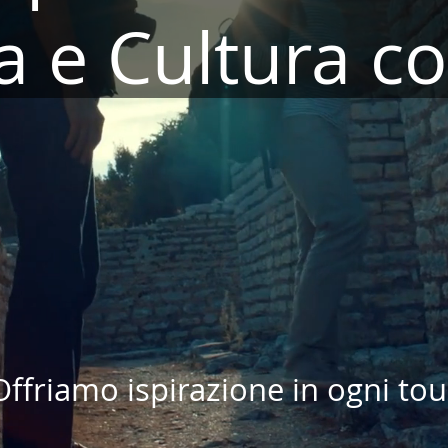
a e Cultura c
Offriamo ispirazione in ogni tou