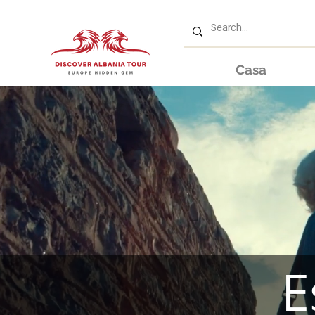
Casa
E