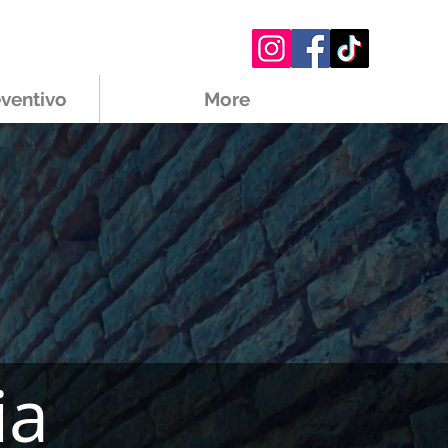
eventivo
More
ia