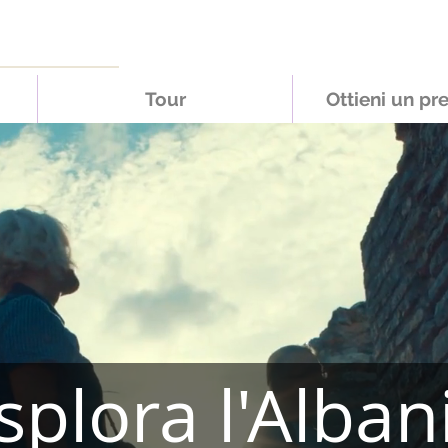
Tour
Ottieni un pr
splora l'Alban