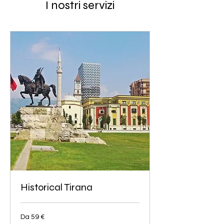
I nostri servizi
Historical Tirana
Da
Da 59 €
59