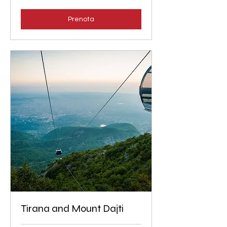
euro
Prenota
Tirana and Mount Dajti